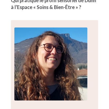
Qui pratique le profil sensoriel de Dunn
à l’Espace « Soins & Bien-Être » ?