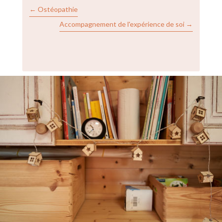
←
Ostéopathie
Accompagnement de l'expérience de soi
→