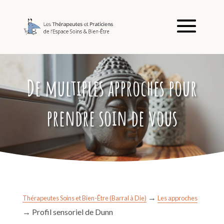
De multiples approches pour
prendre soin de vous
→
Thérapeutes Soins et Bien-Être (Barral à Die)
Les approches
→
Profil sensoriel de Dunn